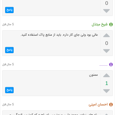
0

پاسخ
شیخ مبتذل
5 سال قبل

عالی بود ولی جای کار داره. باید از منابع پاک استفاده کنید.
0

پاسخ
........
5 سال قبل

ممنون
1

پاسخ
احسان امینی
5 سال قبل
