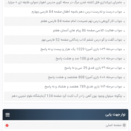
ماجرای تیراندازی قتل کشته شدن مرگ در محله کوی مدرس اهواز دعوای طایفه ای + جزئیات
جواب درست و نادرست درس دهم باغچه اطفال صفحه 84 فارسی چهارم
جواب کار گروهی درس نهم نصیحت امام صفحه 84 فارسی هفتم
جواب فعالیت کلاسی صفحه 86 پیام های آسمان هفتم
جواب گفت و گو درس ششم آداب زندگانی صفحه 52 فارسی نهم
جواب مرحله ۱۰۲۹ بازی آمیرزا 1029 یک هزار و بیست و نه پاسخ
جواب مرحله ۱۰۸ بازی فندق 108 صد و هشت پاسخ
جواب مرحله ۳۹ بازی فندق 39 سی و نه پاسخ
جواب مرحله ۸۰۸ بازی آمیرزا 808 هشتصد و هشت پاسخ
جواب مرحله ۷۸۹ بازی فندق 789 هفتصد و هشتاد و نه پاسخ
چگونه میتوان وجود یون آهن را در آب ثابت کرد صفحه 134 آزمایشگاه علوم تجربی دهم
نوار جهت یابی
صفحه اصلی