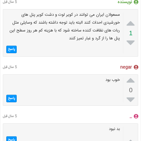
نویسنده
5 سال قبل
مسعولان ایران می توانند در کویر لوت و دشت کویر پنل های

خورشیدی احداث کنند البته باید توجه داشته باشند که وسایلی مثل
ربات های نظافت کننده ساخته شود که با هزینه کم هر روز سطح این
1
پنل ها را از گرد و غبار تمیز کنند

پاسخ
negar
5 سال قبل

خوب بود
0

پاسخ
_
5 سال قبل
بد نبود
پاسخ