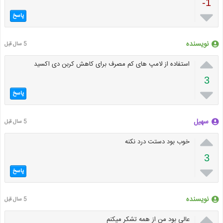
-1

پاسخ
نویسنده
5 سال قبل

استفاده از لامپ های کم مصرف برای کاهش کربن دی اکسید
3

پاسخ
سهیل
5 سال قبل

خوب بود دستت درد نکنه
3

پاسخ
نویسنده
5 سال قبل

عالی بود من از همه تشکر میکنم