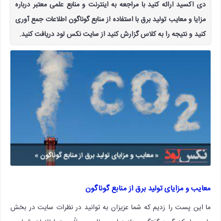
دی اکسید ارائه کنید با مراجعه به اینترنت و منابع علمی معتبر درباره
مزایا و معایب تولید برق با استفاده از منابع گوناگون اطلاعات جمع آوری
کنید و نتیجه را به کلاس گزارش کنید از سایت نکس لود دریافت کنید.
معایب و مزایای تولید برق از منابع گوناگون
ما این پست را زدیم که شما عزیزان به توانید در نظرات سایت در بخش