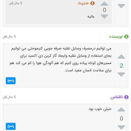


حدیث
5 سال قبل
0

عالیه
نویسنده
5 سال قبل
می توانیم درمصرف وسایل نقلیه صرفه جویی کنیموحتی می توانیم

بجای استفاده از وسایل نقلیه وایجاد گاز کربن دی اکسید برای
مسیرهای کوتاه پیاده روی کنیم که هم آلودگی هوا را کم می کند هم
2
برای سلامت انسان مفید است.

پاسخ
ناشناس
5 سال قبل

خیلی خوب بود
0

پاسخ