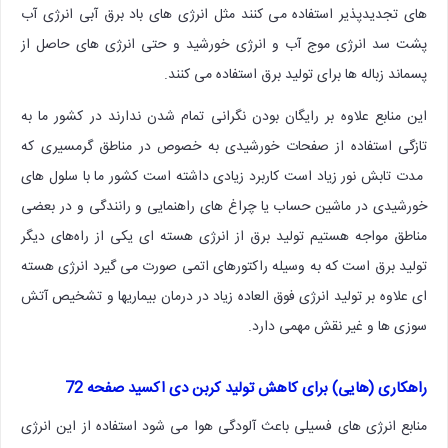
های تجدیدپذیر استفاده می کنند مثل انرژی های باد برق آبی انرژی آب
پشت سد انرژی موج آب و انرژی خورشید و حتی انرژی های حاصل از
پسماند زباله ها برای تولید برق استفاده می کنند.
این منابع علاوه بر رایگان بودن نگرانی تمام شدن ندارند در کشور ما به
تازگی استفاده از صفحات خورشیدی به خصوص در مناطق گرمسیری که
مدت تابش نور زیاد است کاربرد زیادی داشته است کشور ما با سلول های
خورشیدی در ماشین حساب یا چراغ های راهنمایی و رانندگی و در بعضی
مناطق مواجه هستیم تولید برق از انرژی هسته ای یکی از راه‌های دیگر
تولید برق است که به وسیله راکتورهای اتمی صورت می گیرد انرژی هسته
ای علاوه بر تولید انرژی فوق العاده زیاد در درمان بیماریها و تشخیص آتش
سوزی ها و غیر نقش مهمی دارد.
راهکاری (هایی) برای کاهش تولید کربن دی اکسید صفحه 72
منابع انرژی های فسیلی باعث آلودگی هوا می شود استفاده از این انرژی