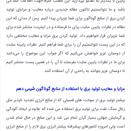
پایین با یکدیگر به گفتگو بپردازید این مطلب صرفاً جهت اطلاعات شما می
باشد و ما نتوانستیم تاکنون مقاله جدیدی درباره معایب و مزایای تولید
کردن برق از منابع گوناگون برای شما عزیزان پیدا کنیم. پس از مدتی که این
مقاله در نظرات پایین سایت برای ما فرستاده و در اینترنت منتشر شده برای
شما عزیزان قرار خواهیم داد. تولید کردن برق مزایا و معایب مختلفی دارد
که در این پست نتوانستیم آن را برای شما فراهم کنیم. نظرات پایینه سایت
از دوستان عزیز خواهش می‌کنیم که اگر جواب این موضوع را می‌دانند
برای ما در نظرات پایین سایت بفرستند تا آن را در همین پست منتشر کنیم
تا دوستان عزیز بتوانند به راحتی از آن استفاده کنند.
مزایا و معایب تولید برق با استفاده از منابع گوناگون شیمی دهم
بیشتر تولید برق از سوخت های فسیلی که از منابع انرژی تجدید ناپذیر مثل
زغال سنگ نفت برای تولید برق استفاده می شده که علاوه بر ایجاد آلودگی
و گرمایش جهانی بسیار گران تمام می شد و این منابع در حال تمام شدن
است ولی امروزه کشورهای پیشرفته بیشتر انرژی برق لازم را از منابع انرژی