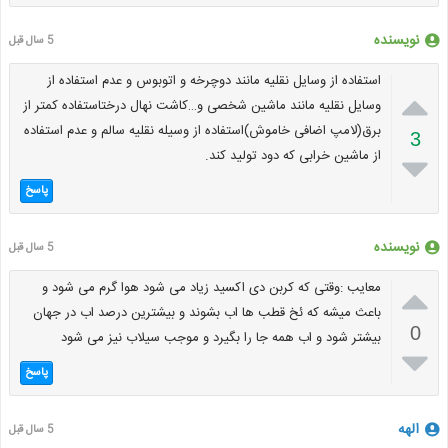
نویسنده
5 سال قبل
استفاده از وسایل نقلیه مانند دوچرخه و اتوبوس و عدم استفاده از

وسایل نقلیه مانند ماشین شخصی و…کاشت نهال درختاستفاده کمتر از
برق(لامپ اضافی خاموش)استفاده از وسیله نقلیه سالم و عدم استفاده
3
از ماشین خرابی که دود تولید کند.

پاسخ
نویسنده
5 سال قبل

معایب :وقتی که کربن دی اکسید زیاد می شود ه‍وا گرم می شود و
باعث میشه که ئخ قطب ها اب بشوند و بیشترین درصد اب در جهان
0
بیشتر شود و اب همه جا را بگیرد و موجب سیلاب نیز می شود

پاسخ
الهه
5 سال قبل