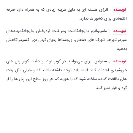
: انرژی هسته ای به دلیل هزینه زیادی که به همراه دارد صرفه
نویسنده
اقتصادی برای کشور ها ندارد.
: مامیتوانیم باایجادکاشت ومراقبت ازدرختان وایجادکمربندهای
نویسنده
سبزدرشهرها، شهرک های صنعتی، وروستاها ردپای کربن دی اکسیدراکاهش
بدهیم..
:‌مسعولان ایران می‌توانند در کویر لوت و دشت کویر پنل های
نویسنده
خورشیدی احداث کنند البته باید توجه داشته باشند که وسایلی مثل ربات
های نظافت کننده ساخته شود که با هزینه کم هر روز سطح این پنل ها را از
گرد و غبار تمیز کنند.