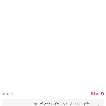
Erfan
3 سال قبل
سلام ، خیلی عالی و بدرد بخور و جمع شده بود .