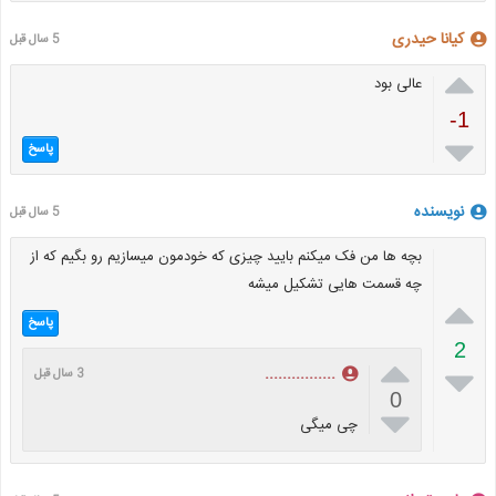
کیانا حیدری
5 سال قبل

عالی بود
-1

پاسخ
نویسنده
5 سال قبل
بچه ها من فک میکنم بایید چیزی که خودمون میسازیم رو بگیم که از
چه قسمت هایی تشکیل میشه

پاسخ
2


................
3 سال قبل
0

چی میگی