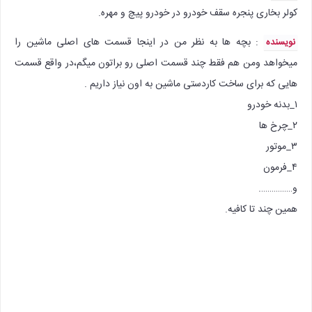
کولر بخاری پنجره سقف خودرو در خودرو پیچ و مهره.
: بچه ها به نظر من در اینجا قسمت های اصلی ماشین را
نویسنده
میخواهد ومن هم فقط چند قسمت اصلی رو براتون میگم،در واقع قسمت
هایی که برای ساخت کاردستی ماشین به اون نیاز داریم .
۱_بدنه خودرو
۲_چرخ ها
۳_موتور
۴_فرمون
و…………….
همین چند تا کافیه.