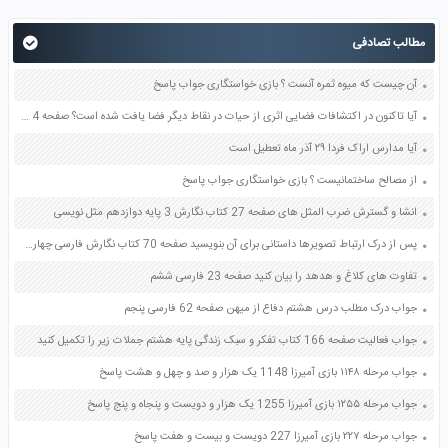
مطالب تصادفی
آن چیست که میوه ثمره آنست ؟ بازی خواستگاری جواب پاسخ
آیا تاکنون در اکتشافات فضایی اثری از حیات در نقاط دیگر فضا یافت شده است؟ صفحه 4 مطالعات اجتماعی نهم
آیا مدارس اراک فردا ۲۹ آذر ماه تعطیل است
از مصالح ساختمانیست ؟ بازی خواستگاری جواب پاسخ
انشا و گسترش ضرب المثل های صفحه 27 کتاب نگارش 3 پایه دوازدهم مثل نویسی
پس از درک ارتباط تصویرها داستانی برای آن بنویسید صفحه 70 کتاب نگارش فارسی چهارم ابتدایی
تفاوت های کلاغ و هدهد را بیان کنید صفحه 23 فارسی ششم
جواب درک مطلب درس هشتم دفاع از میهن صفحه 62 فارسی پنجم
جواب فعالیت صفحه 166 کتاب تفکر و سبک زندگی پایه هشتم جملات زیر را تکمیل کنید
جواب مرحله ۱۱۴۸ بازی آمیرزا 1148 یک هزار و صد و چهل و هشت پاسخ
جواب مرحله ۱۲۵۵ بازی آمیرزا 1255 یک هزار و دویست و پنجاه و پنج پاسخ
جواب مرحله ۲۲۷ بازی آمیرزا 227 دویست و بیست و هفت پاسخ