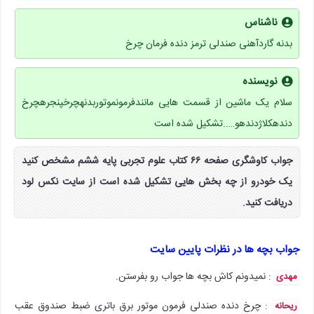
ناشناس
بدنه گاردآهنی صندلی ترمز دنده فرمان چرخ
نویسنده
سلام یک ماشين از قسمت هایی مانندفرمونموتوربدنهچرخپنجرهچرخ
دندهکلاژدندهو…..تشکیل شده است
جواب کاوشگری صفحه ۶۶ کتاب علوم تجربی پایه ششم مشخص کنید
یک خودرو از چه بخش هایی تشکیل شده است از سایت نکس لود
دریافت کنید.
جواب بچه ها در نظرات پایین سایت
: نمیدونم کاش بچه ها جواب رو بفرستن.
مهدی
: چرخ دنده صندلی فرمون موتور برق باتری ضبط صندوق عقب
ریحانه