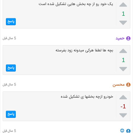

یک خود رو از چه بخش هایی تشکیل شده است
1

پاسخ
حمید
5 سال قبل

بچه ها لطفا هرکی میدونه زود بفرسته
1

پاسخ
محسن
5 سال قبل

خودرو ازچه بخشها ی تشکیل شده
-1

پاسخ
😊
5 سال قبل