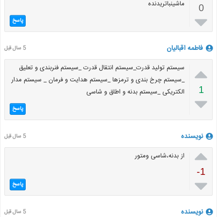
ماشینباتریدنده
0

پاسخ
فاطمه اقبالیان
5 سال قبل

سیستم تولید قدرت_سیستم انتقال قدرت _سیستم فنربندی و تعلیق
_سیستم چرخ بندی و ترمزها _سیستم هدایت و فرمان _ سیستم مدار
1
الکتریکی _سیستم بدنه و اطاق و شاسی

پاسخ
نویسنده
5 سال قبل

از بدنه،شاسی ومتور
-1

پاسخ
نویسنده
5 سال قبل