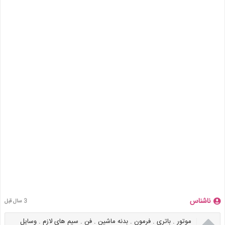
ناشناس
3 سال قبل

موتور . باتری . فرمون . بدنه ماشین . فن . سیم های لازم . وسایل