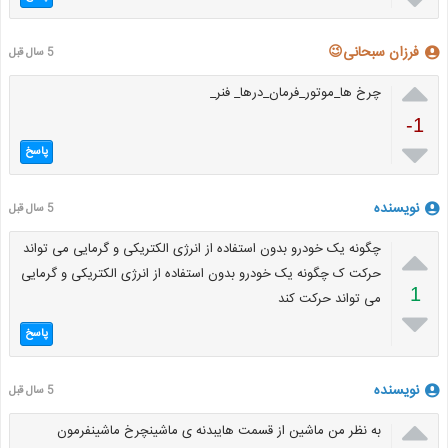
فرزان سبحانی😉
5 سال قبل

چرخ ها_موتور_فرمان_درها_ فنر_
-1

پاسخ
نویسنده
5 سال قبل

چگونه یک خودرو بدون استفاده از انرژی الکتریکی و گرمایی می تواند
حرکت ک چگونه یک خودرو بدون استفاده از انرژی الکتریکی و گرمایی
1
می تواند حرکت کند

پاسخ
نویسنده
5 سال قبل

به نظر من ماشین از قسمت هایبدنه ی ماشینچرخ ماشینفرمون