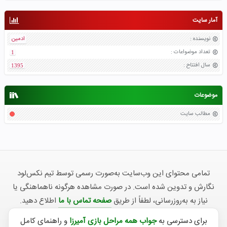
آمار سایت
نویسنده
:
ادمین
تعداد موضواعات
:
1
سال افتتاح
:
1395
موضوعات
مطالب سایت
تمامی محتوای این وب‌سایت به‌صورت رسمی توسط تیم نکس‌لود
نگارش و تدوین شده است. در صورت مشاهده هرگونه ناهماهنگی یا
نیاز به به‌روزرسانی، لطفاً از طریق
صفحه تماس با ما
اطلاع دهید.
برای دسترسی به
جواب همه مراحل بازی آمیرزا
و راهنمای کامل