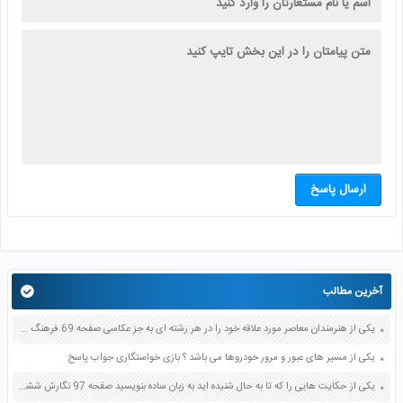
ارسال پاسخ
آخرین مطالب
یکی از هنرمندان معاصر مورد علاقه خود را در هر رشته ای به جز عکاسی صفحه 69 فرهنگ و هنر نهم
یکی از مسیر های عبور و مرور خودروها می باشد ؟ بازی خواستگاری جواب پاسخ
یکی از حکایت هایی را که تا به حال شنیده اید به زبان ساده بنویسید صفحه 97 نگارش ششم دبستان