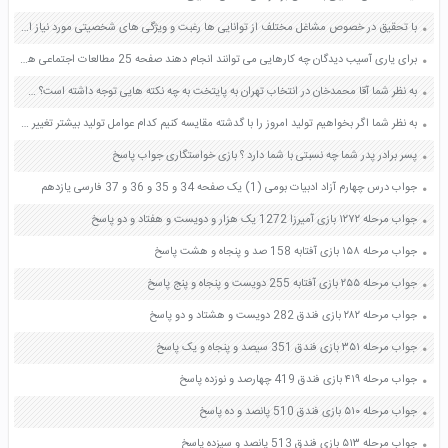
با تحقیق در خصوص مشاغل مختلف از توانایی ها رغبت و ویژگی های شخصیتی مورد نیاز انها مطلع شوید صفحه 142 کار و فناوری نهم
برای یاری آسیب دیدگان چه کارهایی می توانند انجام دهند صفحه 25 مطالعات اجتماعی هفتم
به نظر شما آقا محمدخان در انتخاب تهران به پایتخت به چه نکته هایی توجه داشته است؟ صفحه 74 مطالعات اجتماعی نهم
به نظر شما اگر بخواهیم تولید امروز را با گدشته مقایسه کنیم کدام عوامل تولید بیشتر تغییر کرده اند یک مثال بزنید صفحه 34 مطالعات اجتماعی هفتم
پسر برادر پدر شما چه نسبتی با شما دارد ؟ بازی خواستگاری جواب پاسخ
جواب درس چهارم آزاد ادبیات بومی (1) یک صفحه 34 و 35 و 36 و 37 فارسی یازدهم
جواب مرحله ۱۲۷۲ بازی آمیرزا 1272 یک هزار و دویست و هفتاد و دو پاسخ
جواب مرحله ۱۵۸ بازی آفتابه 158 صد و پنجاه و هشت پاسخ
جواب مرحله ۲۵۵ بازی آفتابه 255 دویست و پنجاه و پنج پاسخ
جواب مرحله ۲۸۲ بازی فندق 282 دویست و هشتاد و دو پاسخ
جواب مرحله ۳۵۱ بازی فندق 351 سیصد و پنجاه و یک پاسخ
جواب مرحله ۴۱۹ بازی فندق 419 چهارصد و نوزده پاسخ
جواب مرحله ۵۱۰ بازی فندق 510 پانصد و ده پاسخ
جواب مرحله ۵۱۳ بازی فندق 513 پانصد و سیزده پاسخ