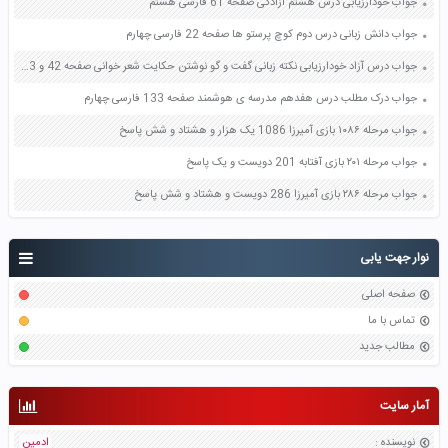
جواب خودارزیابی درس هشتم آزادگی صفحه 61 فارسی هشتم
جواب دانش زبانی درس دوم کوچ پرستو ها صفحه 22 فارسی چهارم
جواب درس آزاد خودارزیابی نکته زبانی گفت و گو نوشتن حکایت شعر خوانی صفحه 42 و 43 و 44 و 45 و 46 فارسی نهم
جواب درک مطلب درس هفدهم مدرسه ی هوشمند صفحه 133 فارسی چهارم
جواب مرحله ۱۰۸۶ بازی آمیرزا 1086 یک هزار و هشتاد و شش پاسخ
جواب مرحله ۲۰۱ بازی آفتابه 201 دویست و یک پاسخ
جواب مرحله ۲۸۶ بازی آمیرزا 286 دویست و هشتاد و شش پاسخ
نوار جهت یابی
صفحه اصلی
تماس با ما
مطالب جدید
آمار سایت
نویسنده
:
ادمین