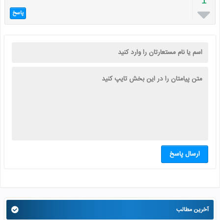
1

پاسخ
ارسال پاسخ
آخرین مطالب