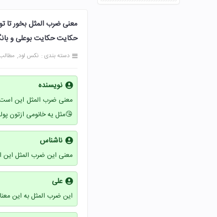
حکایت حکایت بوعلی و بان
دسته بندی :
نکس لود
مطالب
نویسنده
معنی ضرب المثل این است ک
😘مثل یه خانومی ازتون پو
ناشناس
معنی این ضرب المثل این 
علی
این ضرب المثل به این معنا