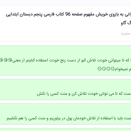
معنی ضرب المثل بخور تا توانی به بازوی خویش مفهوم صفحه 96 کتاب فارسی پنجم دبستان ابتدایی
گ گاو
 سایت
ه تا میتوانی خودت تلاش کنو از دست رنج خودت استفاده کناینم از معنی😘😘😘
لم نمیخوام😏😏😏😏
است که تا می توانی خودت تلاش کن و منت کسی را نکش
ست باید با استفاده از تلاش خودمان پول در بیاوریم و منت کسی را هم نکشیم