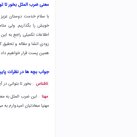
معنی ضرب المثل بخور تا ت
با سلام خدمت دوستان عزیز 
خویش را بگذاریم. ولی متاسف
اطلاعات تکمیلی راجع به این
زودی انشا و مقاله و تحقیق کا
همین پست قرار خواهیم داد در
جواب بچه ها در نظرات پا
: بخور تا بتوانی در 
ناشناس
: این ضرب المثل به مع
مهنا
مهنیا سعادتیان امیدوارم به من 2 میلیون پول دهید چون من کمکتان ک