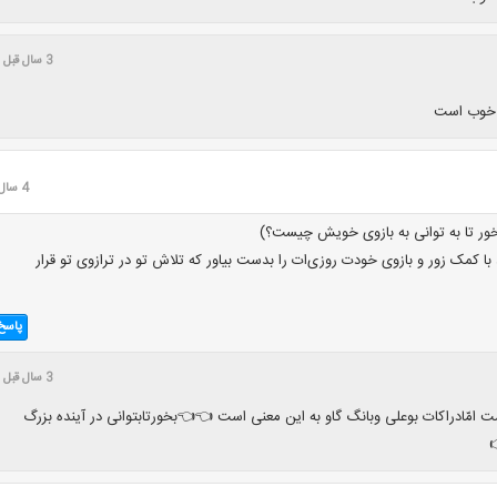
3 سال قبل
 خوب است
4 سال قبل
ور تا به توانی به بازوی خویش چیست؟)
با کمک زور و بازوی خودت روزی‌ات را بدست بیاور که تلاش تو در ترازوی تو قرار
پاسخ
3 سال قبل
امّادراکات بوعلی وبانگ گاو به این معنی است 👈👈بخورتابتوانی در آینده بزرگ