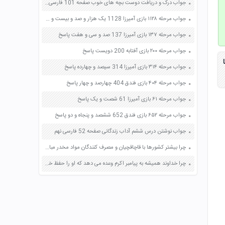
جواب درک و دریافت دوست بچه های خوب صفحه 101 فارسی چهارم
جواب مرحله ۱۱۲۸ بازی آمیرزا 1128 یک هزار و صد و بیست و هشت پاسخ
جواب مرحله ۱۳۷ بازی آمیرزا 137 صد و سی و هفت پاسخ
جواب مرحله ۲۰۰ بازی آفتابه 200 دویست پاسخ
جواب مرحله ۳۱۴ بازی آمیرزا 314 سیصد و چهارده پاسخ
جواب مرحله ۴۰۴ بازی فندق 404 چهارصد و چهار پاسخ
جواب مرحله ۶۱ بازی آمیرزا 61 شصت و یک پاسخ
جواب مرحله ۶۵۲ بازی فندق 652 ششصد و پنجاه و دو پاسخ
جواب نوشتن درس ششم آداب زندگانی صفحه 52 فارسی نهم
چرا بیشتر کشورها با قاچاقچیان و مصرف کنندگان مواد مخدر مبارزه می کنند صفحه 29 مطالعات اجتماعی هشتم
چرا خداوند همیشه به پیامبر اکرم وعده می دهد که او را حفظ خواهد کرد صفحه 68 دین و زندگی یازدهم