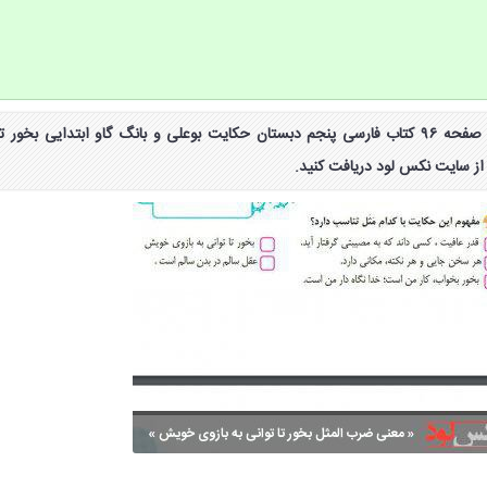
معنی و مفهوم ضرب المثل صفحه ۹۶ کتاب فارسی پنجم دبستان حکایت بوعلی و بانگ گاو ابتدایی بخور تا
از سایت نکس لود دریافت کنید.