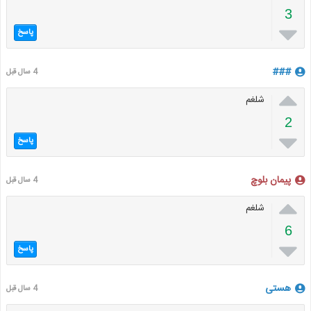
3

پاسخ
###
4 سال قبل

شلغم
2

پاسخ
پیمان بلوچ
4 سال قبل

شلغم
6

پاسخ
هستی
4 سال قبل