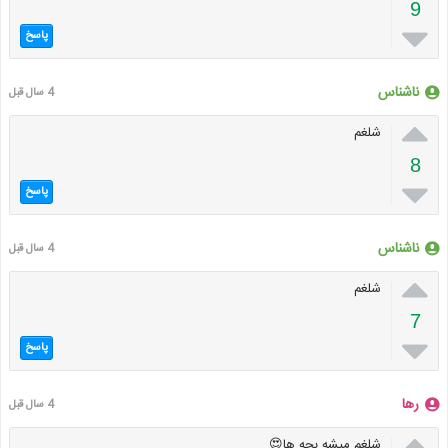
9

پاسخ
ناشناس
4 سال قبل

شلغم
8

پاسخ
ناشناس
4 سال قبل

شلغم
7

پاسخ
رها
4 سال قبل

شلغم میشه بچه ها😍