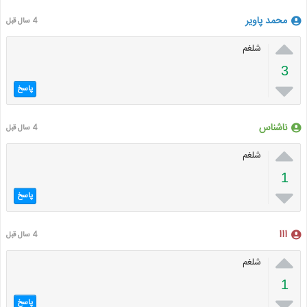
محمد پاویر
4 سال قبل

شلغم
3

پاسخ
ناشناس
4 سال قبل

شلغم
1

پاسخ
ااا
4 سال قبل

شلغم
1

پاسخ