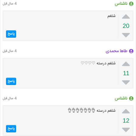
ناشناس
4 سال قبل

شلغم
20

پاسخ
طاها محمدی
4 سال قبل

شلغم درسته ♡♡♡♡
11

پاسخ
ناشناس
4 سال قبل

شلغم درسته 👌👌👌👌👌👌👌
12

پاسخ