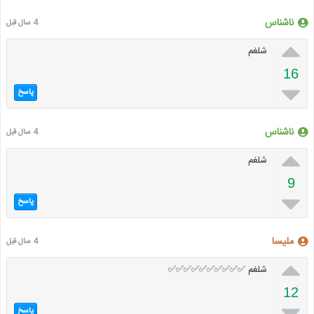
ناشناس
4 سال قبل

شلغم
16

پاسخ
ناشناس
4 سال قبل

شلغم
9

پاسخ
ملیسا
4 سال قبل

شلغم ✅✅✅✅✅✅✅✅✅✅
12

پاسخ