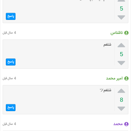
5

پاسخ
ناشناس
4 سال قبل

شلغم
5

پاسخ
امیر محمد
4 سال قبل

شلغمツ
8

پاسخ
محمد
4 سال قبل