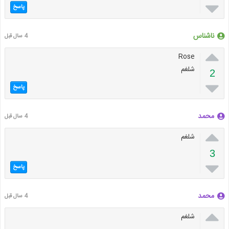

پاسخ
ناشناس
4 سال قبل

Rose
شلغم
2

پاسخ
محمد
4 سال قبل

شلغم
3

پاسخ
محمد
4 سال قبل

شلغم