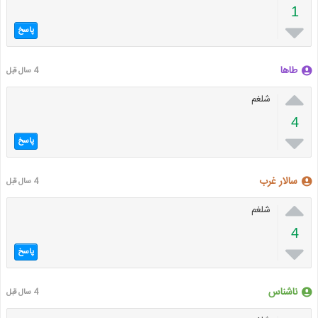
1

پاسخ
طاها
4 سال قبل

شلغم
4

پاسخ
سالار غرب
4 سال قبل

شلغم
4

پاسخ
ناشناس
4 سال قبل