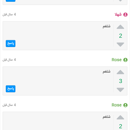
شهلا
4 سال قبل

شلغم
2

پاسخ
Rose
4 سال قبل

شلغم
3

پاسخ
Rose
4 سال قبل

شلغم
2