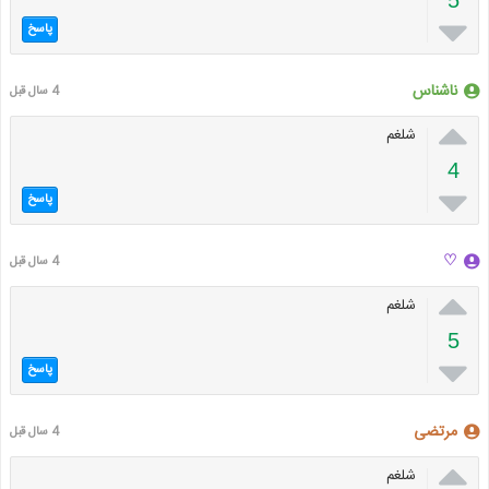

پاسخ
ناشناس
4 سال قبل

شلغم
4

پاسخ
♡
4 سال قبل

شلغم
5

پاسخ
مرتضی
4 سال قبل

شلغم