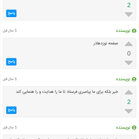
2

پاسخ
نویسنده
5 سال قبل

صفحه نوزدهاذر
0

پاسخ
نویسنده
5 سال قبل

خیر بلکه برای ما پیامبری فرستاد تا ما را هدایت و را هنمایی کند
2

پاسخ
نویسنده
5 سال قبل