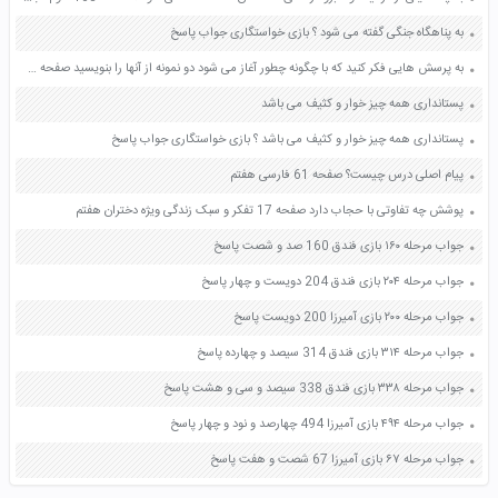
به پناهگاه جنگی گفته می شود ؟ بازی خواستگاری جواب پاسخ
به پرسش هایی فکر کنید که با چگونه چطور آغاز می شود دو نمونه از آنها را بنویسید صفحه 44 تفکر و پژوهش ششم
پستانداری همه چیز خوار و کثیف می باشد
پستانداری همه چیز خوار و کثیف می باشد ؟ بازی خواستگاری جواب پاسخ
پیام اصلی درس چیست؟ صفحه 61 فارسی هفتم
پوشش چه تفاوتی با حجاب دارد صفحه 17 تفکر و سبک زندگی ویژه دختران هفتم
جواب مرحله ۱۶۰ بازی فندق 160 صد و شصت پاسخ
جواب مرحله ۲۰۴ بازی فندق 204 دویست و چهار پاسخ
جواب مرحله ۲۰۰ بازی آمیرزا 200 دویست پاسخ
جواب مرحله ۳۱۴ بازی فندق 314 سیصد و چهارده پاسخ
جواب مرحله ۳۳۸ بازی فندق 338 سیصد و سی و هشت پاسخ
جواب مرحله ۴۹۴ بازی آمیرزا 494 چهارصد و نود و چهار پاسخ
جواب مرحله ۶۷ بازی آمیرزا 67 شصت و هفت پاسخ