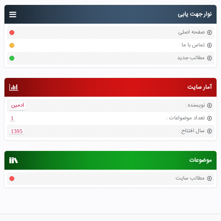
نوار جهت یابی
صفحه اصلی
تماس با ما
مطالب جدید
آمار سایت
نویسنده
:
ادمین
تعداد موضواعات
:
1
سال افتتاح
:
1395
موضوعات
مطالب سایت