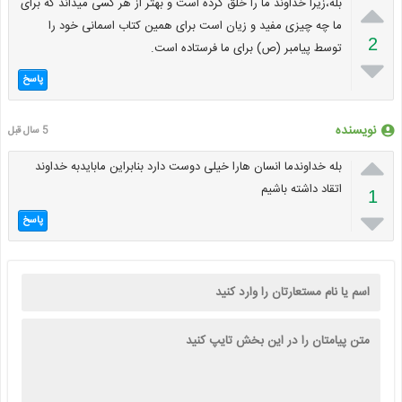

بله،زیرا خداوند ما را خلق کرده است و بهتر از هر کسی میداند که برای
ما چه چیزی مفید و زیان است برای همین کتاب اسمانی خود را
2
توسط پیامبر (ص) برای ما فرستاده است.

پاسخ
نویسنده
5 سال قبل

بله خداوندما انسان هارا خیلی دوست دارد بنابراین مابایدبه خداوند
اتقاد داشته باشیم
1

پاسخ