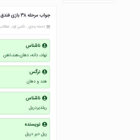
جواب مرحله ۳۸ بازی فندق 38 سی و هشت پاسخ
دسته بندی :
نکس لود
مطالب
ناشناس
نهاد، دانه، دهان،هند،اهن
نرگس
هند و دهان
ناشناس
ریلدیردریل
نویسنده
ریل دیر دریل