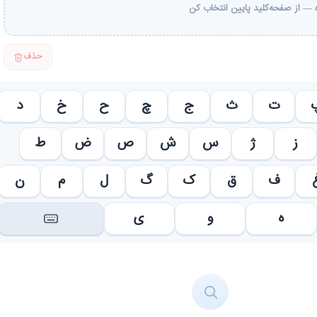
— از صفحه‌کلید پایین انتخاب کن
حذف
ت
ث
ج
چ
ح
خ
د
ز
ژ
س
ش
ص
ض
ط
ف
ق
ک
گ
ل
م
ن
ه
و
ی