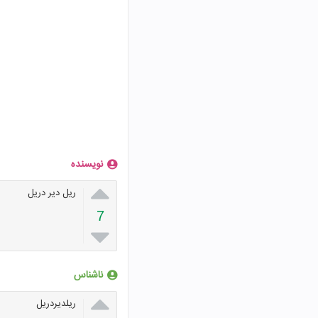
نویسنده

ریل دیر دریل
7

ناشناس

ریلدیردریل