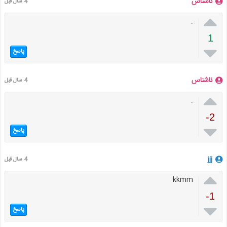
ناشناس
4 سال قبل

.
1

پاسخ
ناشناس
4 سال قبل

.
-2

پاسخ
jjj
4 سال قبل

kkmm
-1

پاسخ