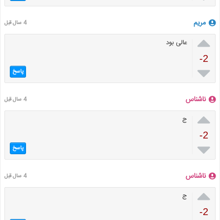
مریم
4 سال قبل

عالی بود
-2

پاسخ
ناشناس
4 سال قبل

ج
-2

پاسخ
ناشناس
4 سال قبل

ج
-2