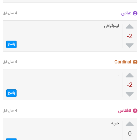
عباس
4 سال قبل

لیتوگرافی
-2

پاسخ
Cardinal
4 سال قبل

.
-2

پاسخ
ناشناس
4 سال قبل

خوبه
0