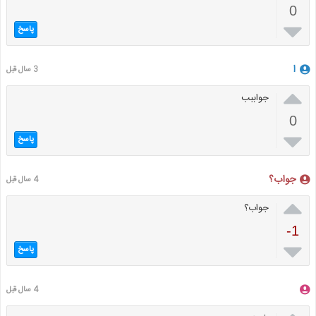
0

پاسخ
ا
3 سال قبل

جواببب
0

پاسخ
جواب؟
4 سال قبل

جواب؟
-1

پاسخ
4 سال قبل