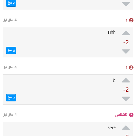

پاسخ
r
4 سال قبل

Hhh
-2

پاسخ
r
4 سال قبل

خ
-2

پاسخ
ناشناس
4 سال قبل

خوب