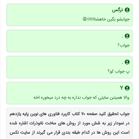
نرگس
جوابشو بگین خاهشااااااا😩
.
جواب؟
.
پ جواب کو؟
Y
والا همیننن سایتی که جواب نداره به چه درد میخوره اخه
جواب تحقیق کنید صفحه ۷۰ کتاب کاربرد فناوری های نوین پایه یازدهم
در نمودار زیر به شش مورد از روش های ساخت نانوذرات اشاره شده
است این روش ها در کدام طبقه بندی قرار می گیرند از سایت نکس