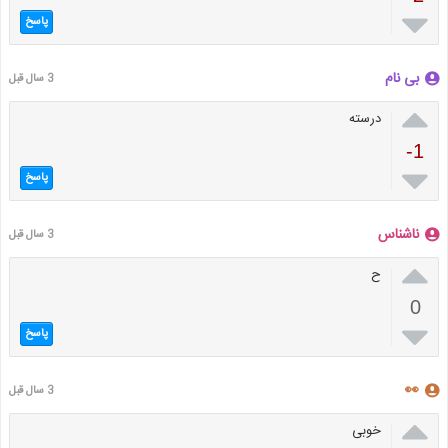

پاسخ
بی نام
3 سال قبل

درسته
-1

پاسخ
ناشناس
3 سال قبل

ح
0

پاسخ
👀
3 سال قبل

خوبی