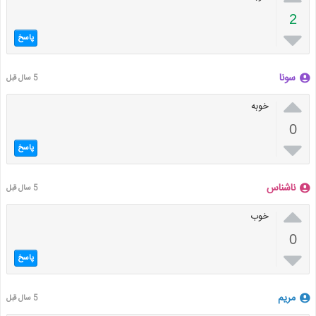
2

پاسخ
سونا
5 سال قبل

خوبه
0

پاسخ
ناشناس
5 سال قبل

خوب
0

پاسخ
مریم
5 سال قبل