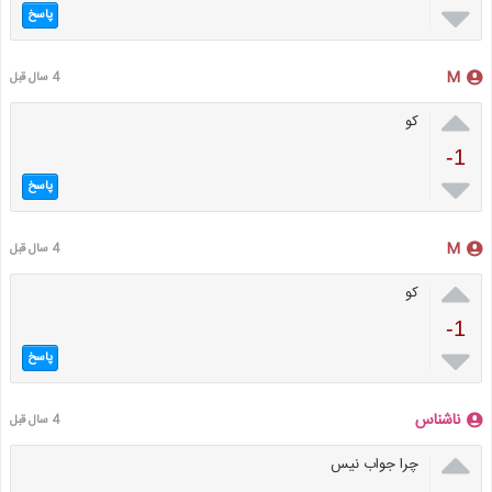

پاسخ
M
4 سال قبل

کو
-1

پاسخ
M
4 سال قبل

کو
-1

پاسخ
ناشناس
4 سال قبل

چرا جواب نیس