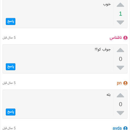

خوب
1

پاسخ
ناشناس
5 سال قبل

جواب کو؟!
0

پاسخ
pn
5 سال قبل

بله
0

پاسخ
ayda
5 سال قبل