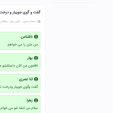
گفت و گوی جویبار و درخت تشنه 
دسته بندی :
نکس لود
مطالب
ناشناس
من متن را می خواهم
بهار
اقاجون من الان داستانشو می
ثنا نصری
گفت وگوی جویبار ودرخت ت
زهرا
سلام من انشا شو می خوام و