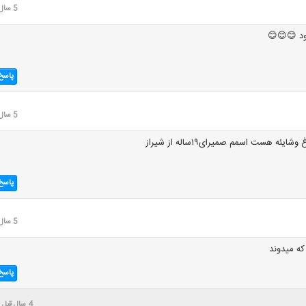
5 سال قبل
د 😊😊😊
پاسخ
5 سال قبل
ه هست اسمم صمیرای۱۹ساله از شیراز
پاسخ
5 سال قبل
که میدوند
پاسخ
4 سال قبل