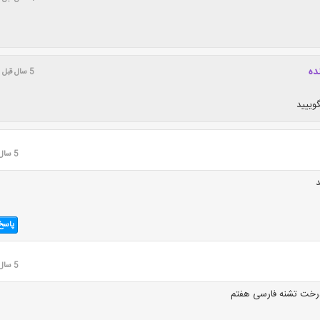
ه‌
5 سال قبل
وییید
5 سال قبل
د
پاسخ
5 سال قبل
رخت تشنه فارسی هفتم