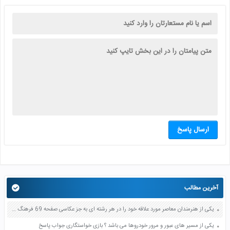
ارسال پاسخ
آخرین مطالب
یکی از هنرمندان معاصر مورد علاقه خود را در هر رشته ای به جز عکاسی صفحه 69 فرهنگ و هنر نهم
یکی از مسیر های عبور و مرور خودروها می باشد ؟ بازی خواستگاری جواب پاسخ