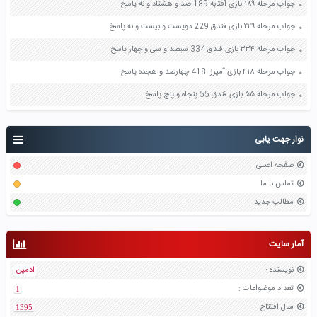
جواب مرحله ۱۸۹ بازی آفتابه 189 صد و هشتاد و نه پاسخ
جواب مرحله ۲۲۹ بازی فندق 229 دویست و بیست و نه پاسخ
جواب مرحله ۳۳۴ بازی فندق 334 سیصد و سی و چهار پاسخ
جواب مرحله ۴۱۸ بازی آمیرزا 418 چهارصد و هجده پاسخ
جواب مرحله ۵۵ بازی فندق 55 پنجاه و پنج پاسخ
نوار جهت یابی
صفحه اصلی
تماس با ما
مطالب جدید
آمار سایت
نویسنده
:
ادمین
تعداد موضواعات
:
1
سال افتتاح
:
1395