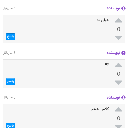
نویسنده
5 سال قبل

خیلی بد
0

پاسخ
نویسنده
5 سال قبل

لااا
0

پاسخ
نویسنده
5 سال قبل

کلاس هفتم
0

پاسخ