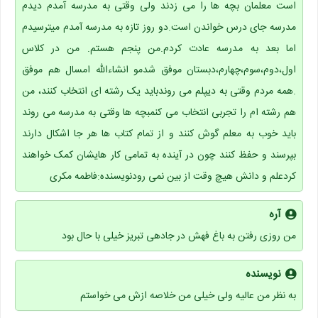
است معلمان بچه ها را می زدند ولی وقتی به مدرسه آمدم دیدم
مدرسه جای درس خواندن است.دو روز تازه به مدرسه آمدم میترسیدم
اما بعد به مدرسه عادت کردم.من پنجم هستم. من در کلاس
اول،دوم،سوم،چهارم،دبستان موفق شدمو انشاءالله امسال هم موفق
.همه مردم وقتی به دیپلم می روندباید یک رشته ای انتخاب کنند، من
هم رشته ام را تجربی انتخاب می کنمبچه ها وقتی به مدرسه می روند
باید خوب به معلم گوش کنند و از تمام کتاب ها هر جا اشکال دارند
بپرسند و حفظ کنند چون در آینده به تمامی کار هایشان کمک خواهند
کردعلم و دانش هیچ وقت از بین نمی رودنویسنده:فاطمه مکری
آره
من روزی رفتن به باغ فهش در جادهی تبریز خیلی با حال بود
نویسنده
به نظر من عالیه ولی خیلی من خلاصه ازش می خواستم