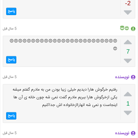
-2

پاسخ
😍😇
5 سال قبل

😍😍😍😍😍😍😍😍😍😍😍😍😍😍😍😍😍😍😍😍😍😍😍😍😍
😍
7

پاسخ
نویسنده
5 سال قبل

رفتیم خرگوش هارا دیدیم خیلی زیبا بودن من به مادرم گفتم میشه
یکی ازخرگوش هارا ببریم مادرم گفت نمی شه چون خانه ی آن ها
1
اینجاست و نمی شه انهاراازخانواده اش جداکنیم

پاسخ
نویسنده
5 سال قبل