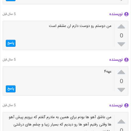
نویسنده
5 سال قبل

من دوستم رو دوست دارم ان عشقم است
0

پاسخ
نویسنده
5 سال قبل

عهه۴
0

پاسخ
نویسنده
5 سال قبل

من عاشق آهو ها بودم برای همین به مادرم گفتم که برویم پیش آهو
ها وقتی رفتیم آهو ها رو دیدیم که بسیار زیبا و چشم های درشتی
0