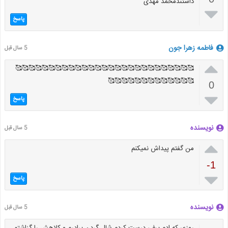
داشتندمحمد مهدی

پاسخ
فاطمه زهرا جون
5 سال قبل

🥰🥰🥰🥰🥰🥰🥰🥰🥰🥰🥰🥰🥰🥰🥰🥰🥰🥰🥰🥰🥰🥰🥰🥰🥰🥰🥰
🥰🥰🥰🥰🥰🥰🥰🥰🥰🥰🥰🥰🥰
0

پاسخ
نویسنده
5 سال قبل

من گفتم پیداش نمیکنم
-1

پاسخ
نویسنده
5 سال قبل
روزی که ادم برفی درست کردم شال گردن برادرم و کلاهش را گزاشتم