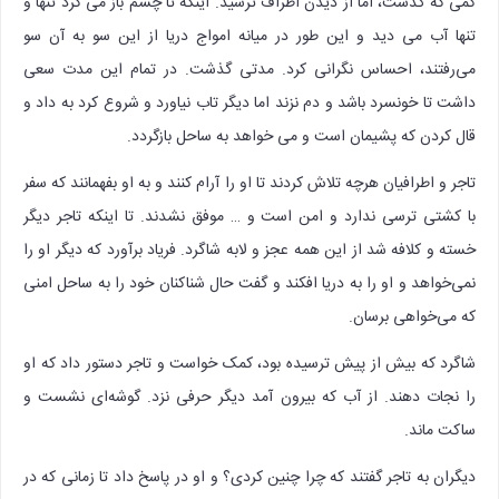
کمی که گذشت، اما از دیدن اطراف ترسید. اینکه تا چشم باز می کرد تنها و
تنها آب می دید و این طور در میانه امواج دریا از این سو به آن سو
می‌رفتند، احساس نگرانی کرد. مدتی گذشت. در تمام این مدت سعی
داشت تا خونسرد باشد و دم نزند اما دیگر تاب نیاورد و شروع کرد به داد و
قال کردن که پشیمان است و می خواهد به ساحل بازگردد.
تاجر و اطرافیان هرچه تلاش کردند تا او را آرام کنند و به او بفهمانند که سفر
با کشتی ترسی ندارد و امن است و … موفق نشدند. تا اینکه تاجر دیگر
خسته و کلافه شد از این همه عجز و لابه شاگرد. فریاد برآورد که دیگر او را
نمی‌خواهد و او را به دریا افکند و گفت حال شناکنان خود را به ساحل امنی
که می‌خواهی برسان.
شاگرد که بیش از پیش ترسیده بود، کمک خواست و تاجر دستور داد که او
را نجات دهند. از آب که بیرون آمد دیگر حرفی نزد. گوشه‌ای نشست و
ساکت ماند.
دیگران به تاجر گفتند که چرا چنین کردی؟ و او در پاسخ داد تا زمانی که در