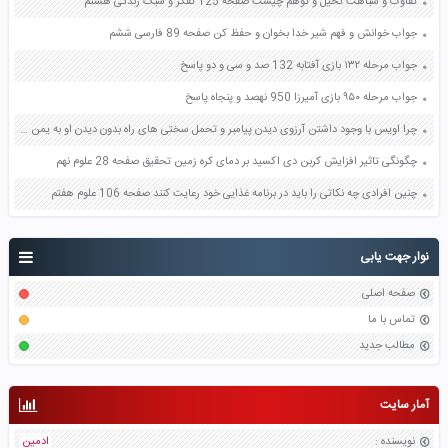
تفاوت و شباهت تخیل و توهم چیست صفحه 125 تفکر و سبک زندگی هشتم
جواب خوانش و فهم شیر خدا بخوان و حفظ کن صفحه 89 فارسی ششم
جواب مرحله ۱۳۲ بازی آفتابه 132 صد و سی و دو پاسخ
جواب مرحله ۹۵۰ بازی آمیرزا 950 نهصد و پنجاه پاسخ
چرا اویس با وجود داشتن آرزوی دیدن پیامبر و تحمل سختی های راه بدون دیدن او به یمن بازگشت صفحه 25 تفکر و پژوهش ششم
چگونگی تاثیر افزایش کربن دی اکسید بر دمای کره زمین تحقیق صفحه 28 علوم نهم
چنین افرادی چه نکاتی را باید در برنامه غذایی خود رعایت کنند صفحه 106 علوم هفتم
نوار جهت یابی
صفحه اصلی
تماس با ما
مطالب جدید
آمار سایت
نویسنده
:
ادمین