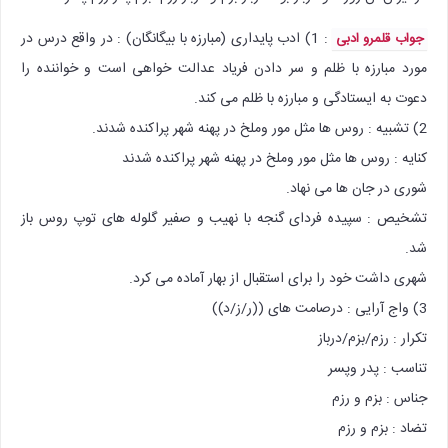
: 1) ادب پایداری (مبارزه با بیگانگان) : در واقع درس در
جواب قلمرو ادبی
مورد مبارزه با ظلم و سر دادن فریاد عدالت خواهی است و خواننده را
دعوت به ایستادگی و مبارزه با ظلم می کند.
2) تشبیه : روس ها مثل مور وملخ در پهنه شهر پراکنده شدند.
کنایه : روس ها مثل مور وملخ در پهنه شهر پراکنده شدند
شوری در جان ها می نهاد.
تشخیص : سپیده فردای گنجه با نهیب و صفیر گلوله های توپ روس باز
شد.
شهری داشت خود را برای استقبال از بهار آماده می کرد.
3) واج آرایی : درصامت های ((ر/ز/د))
تکرار : رزم/بزم/درباز
تناسب : پدر وپسر
جناس : بزم و رزم
تضاد : بزم و رزم