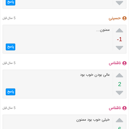

پاسخ
حسینی
5 سال قبل

ممنون….
-1

پاسخ
ناشناس
5 سال قبل

عالی بودن خوب بود
2

پاسخ
ناشناس
5 سال قبل

خیلی خوب بود ممنون