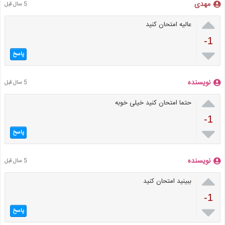
مهدی
5 سال قبل

عالیه امتحان کنید
-1

پاسخ
نویسنده
5 سال قبل

حتما امتحان کنید خیلی خوبه
-1

پاسخ
نویسنده
5 سال قبل

ببینید امتحان کنید
-1

پاسخ