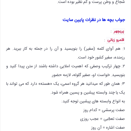
شجاع و وطن پرست و کم نظیر بوده است.
جواب بچه ها در نظرات پایین سایت
:
پریچهر
:
قلمرو زبانی
۱: هم آوای کلمه (سفیر) را بنویسید و آن را در جمله به کار ببرید. هر
رزمنده، سفیر کشور خود است.
۲: چهار ترکیب وصفی که اهمیت املایی داشته باشند از متن پیدا کنید و
بنویسید. خواست او، صفیر گلوله، لازمه حضور.
۳: همان طور که میدانید هر گروه اسمی، یک «هسته» دارد که می تواند با
یک یا چند وابسته پیشین و پسین همراه شود.
به انواع وابسته های پیشین توجه کنید:
صفت پرسشی = کدام روز
صفت تعجّبی = عجب روزی
صفت اشاره = آن روز